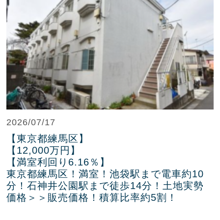
2026/07/17
【東京都練馬区】
【12,000万円】
【満室利回り6.16％】
東京都練馬区！満室！池袋駅まで電車約10
分！石神井公園駅まで徒歩14分！土地実勢
価格＞＞販売価格！積算比率約5割！