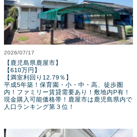
2026/07/17
【鹿児島県鹿屋市】
【610万円】
【満室利回り12.79％】
平成5年築！保育園・小・中・高、徒歩圏
内！ファミリー賃貸需要あり！敷地内P有！
現金購入可能価格帯！鹿屋市は鹿児島県内で
人口ランキング第３位！