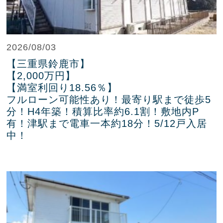
2026/08/03
【三重県鈴鹿市】
【2,000万円】
【満室利回り18.56％】
フルローン可能性あり！最寄り駅まで徒歩5
分！H4年築！積算比率約6.1割！敷地内P
有！津駅まで電車一本約18分！5/12戸入居
中！